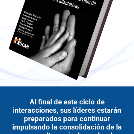
Al final de este ciclo de
interacciones, sus líderes estarán
preparados para continuar
impulsando la consolidación de la