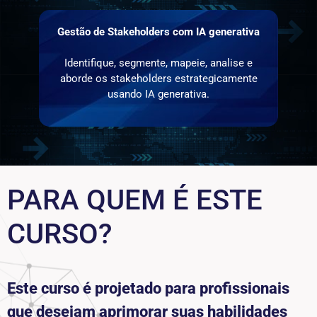
Gestão de Stakeholders com IA generativa
Identifique, segmente, mapeie, analise e
aborde os stakeholders estrategicamente
usando IA generativa.
PARA QUEM É ESTE
CURSO?
Este curso é projetado para profissionais
que desejam aprimorar suas habilidades